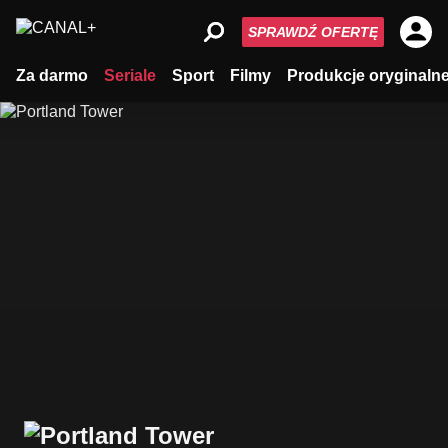
SPRAWDŹ OFERTĘ
Za darmo
Seriale
Sport
Filmy
Produkcje oryginaln