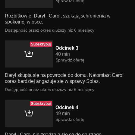
Sprawdź ofertę
Rozbitkowie, Daryl i Carol, szukają schronienia w
spokojnej wiosce.
Dostępność przez okres dłuższy niż 6 miesięcy
Subskrybuj
Odcinek 3
40 min
Sprawdź ofertę
Daryl skupia się na powrocie do domu. Natomiast Carol
coraz bardziej angażuje się w sprawy Solaz.
Dostępność przez okres dłuższy niż 6 miesięcy
Subskrybuj
Odcinek 4
49 min
Sprawdź ofertę
Daryl i Carol nie zgadzają się co do dalszego