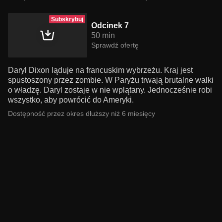
Subskrybuj
Odcinek 7
50 min
Sprawdź ofertę
Daryl Dixon ląduje na francuskim wybrzeżu. Kraj jest
spustoszony przez zombie. W Paryżu trwają brutalne walki
o władzę. Daryl zostaje w nie wplątany. Jednocześnie robi
wszystko, aby powrócić do Ameryki.
Dostępność przez okres dłuższy niż 6 miesięcy