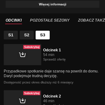
Więcej informacji
ODCINKI
POZOSTAŁE SEZONY
ZOBACZ TAK
S1
S2
S3
Subskrybuj
Odcinek 1
54 min
Sprawdź ofertę
Przypadkowe spotkanie daje szansę na powrót do domu.
Daryl podejmuje trudną decyzję.
Dostępność przez okres dłuższy niż 6 miesięcy
Subskrybuj
Odcinek 2
46 min