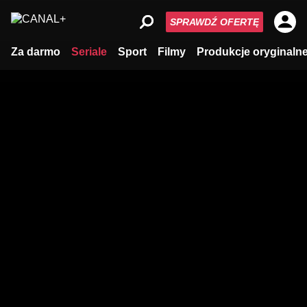
SPRAWDŹ OFERTĘ
Za darmo
Seriale
Sport
Filmy
Produkcje oryginaln