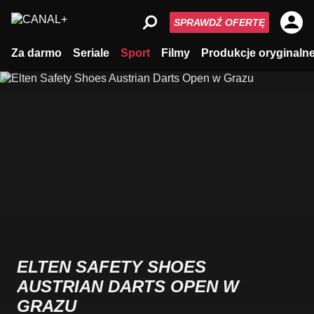
SPRAWDŹ OFERTĘ
Za darmo
Seriale
Sport
Filmy
Produkcje oryginaln
ELTEN SAFETY SHOES
AUSTRIAN DARTS OPEN W
GRAZU