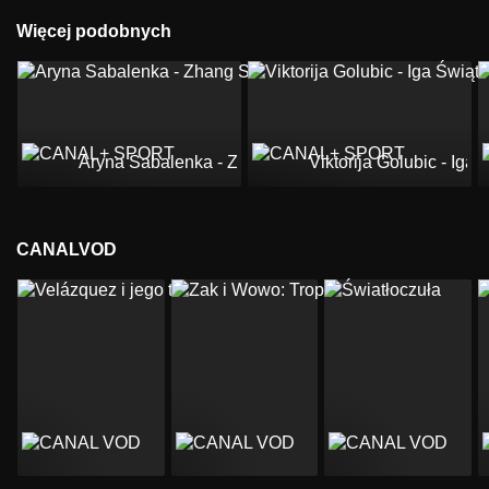
Więcej podobnych
Aryna Sabalenka - Zhang Shuai
Viktorija Golubic - Iga 
CANALVOD