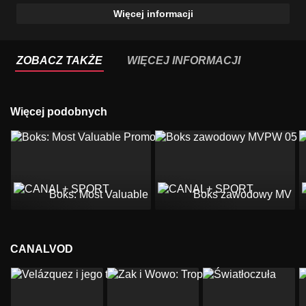
Więcej informacji
ZOBACZ TAKŻE
WIĘCEJ INFORMACJI
Więcej podobnych
Boks: Most Valuable Promotions
Boks zawodowy MVPW
CANALVOD