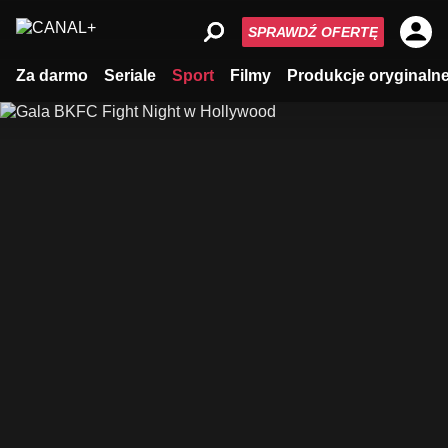
SPRAWDŹ OFERTĘ
Za darmo
Seriale
Sport
Filmy
Produkcje oryginaln