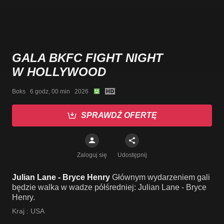
GALA BKFC FIGHT NIGHT
W HOLLYWOOD
Boks   6 godz, 00 min   2026
SPRAWDŹ OFERTĘ
Zaloguj się
Udostępnij
Julian Lane - Bryce Henry
Głównym wydarzeniem gali
będzie walka w wadze półśredniej: Julian Lane - Bryce
Henry.
Kraj :
USA