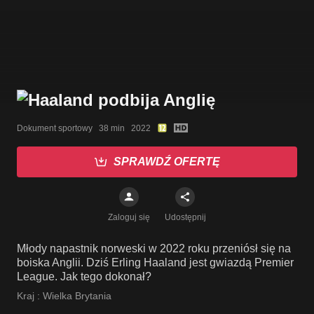
Dokument sportowy   38 min   2022
SPRAWDŹ OFERTĘ
Zaloguj się
Udostępnij
Młody napastnik norweski w 2022 roku przeniósł się na
boiska Anglii. Dziś Erling Haaland jest gwiazdą Premier
League. Jak tego dokonał?
Kraj :
Wielka Brytania