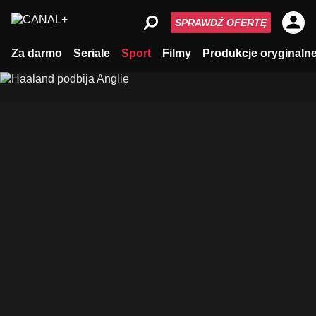
SPRAWDŹ OFERTĘ
Za darmo
Seriale
Sport
Filmy
Produkcje oryginaln