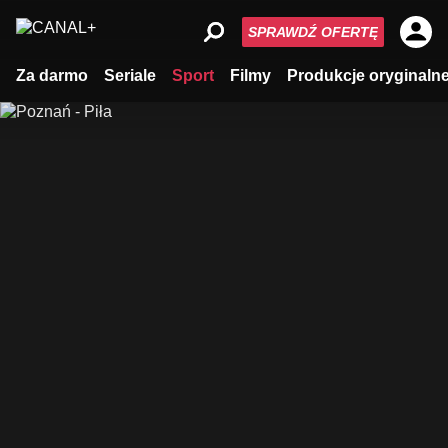
SPRAWDŹ OFERTĘ
Za darmo
Seriale
Sport
Filmy
Produkcje oryginaln