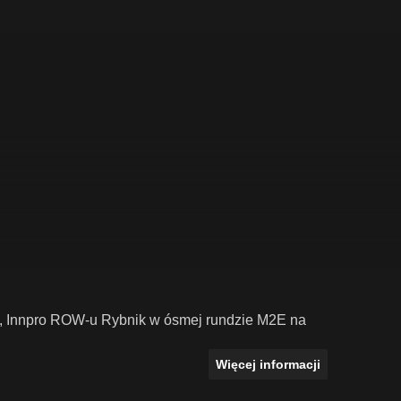
y, Innpro ROW-u Rybnik w ósmej rundzie M2E na
Więcej informacji