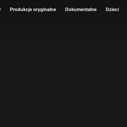
y
Produkcje oryginalne
Dokumentalne
Dzieci