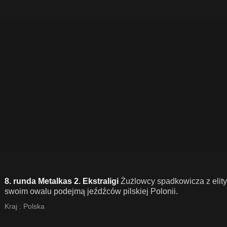
8. runda Metalkas 2. Ekstraligi
Żużlowcy spadkowicza z elit
swoim owalu podejmą jeźdźców pilskiej Polonii.
Kraj :
Polska