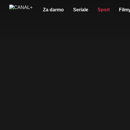
Za darmo
Seriale
Sport
Film