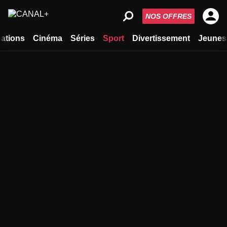
NOS OFFRES
ations
Cinéma
Séries
Sport
Divertissement
Jeunes