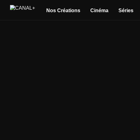
Nos Créations
Cinéma
Séries