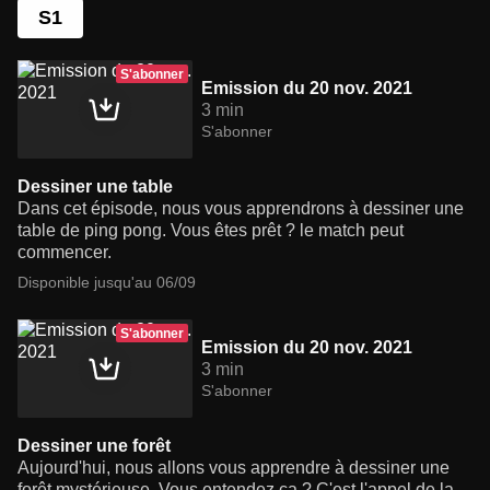
S1
S'abonner
Emission du 20 nov. 2021
3 min
S'abonner
Dessiner une table
Dans cet épisode, nous vous apprendrons à dessiner une
table de ping pong. Vous êtes prêt ? le match peut
commencer.
Disponible jusqu'au 06/09
S'abonner
Emission du 20 nov. 2021
3 min
S'abonner
Dessiner une forêt
Aujourd'hui, nous allons vous apprendre à dessiner une
forêt mystérieuse. Vous entendez ça ? C'est l'appel de la