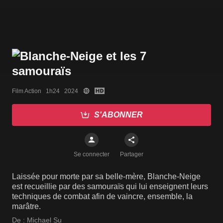
Film Action   1h24   2024
S'ABONNER
Se connecter
Partager
Laissée pour morte par sa belle-mère, Blanche-Neige
est recueillie par des samouraïs qui lui enseignent leurs
techniques de combat afin de vaincre, ensemble, la
marâtre.
De :
Michael Su