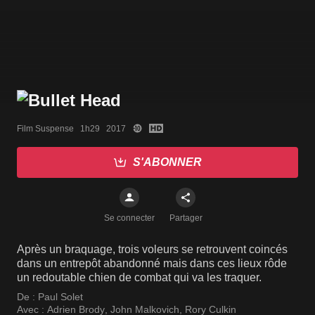
Film Suspense   1h29   2017
S'ABONNER
Se connecter
Partager
Après un braquage, trois voleurs se retrouvent coincés
dans un entrepôt abandonné mais dans ces lieux rôde
un redoutable chien de combat qui va les traquer.
De :
Paul Solet
Avec :
Adrien Brody
,
John Malkovich
,
Rory Culkin