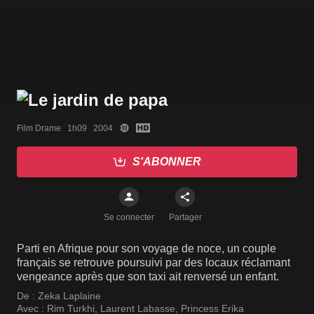
Film Drame   1h09   2004
S'ABONNER
Se connecter
Partager
Parti en Afrique pour son voyage de noce, un couple
français se retrouve poursuivi par des locaux réclamant
vengeance après que son taxi ait renversé un enfant.
De :
Zeka Laplaine
Avec :
Rim Turkhi
,
Laurent Labasse
,
Princess Erika