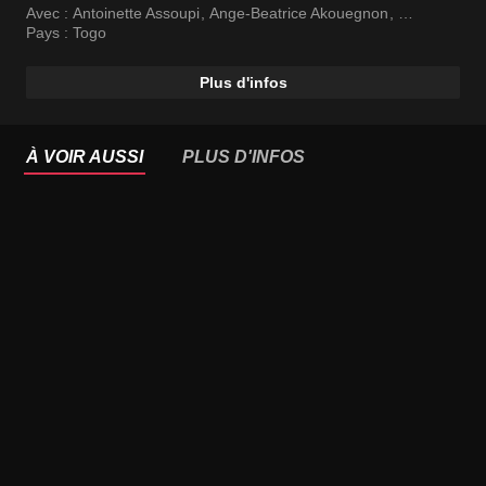
Avec :
Antoinette Assoupi
,
Ange-Beatrice Akouegnon
,
Gentil Houndenou
Pays :
Togo
Plus d'infos
À VOIR AUSSI
PLUS D'INFOS