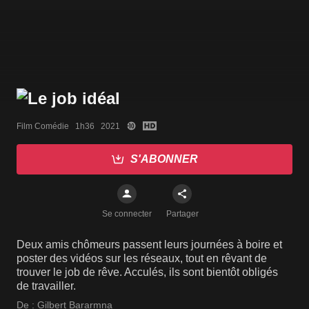
Film Comédie   1h36   2021
S'ABONNER
Se connecter
Partager
Deux amis chômeurs passent leurs journées à boire et
poster des vidéos sur les réseaux, tout en rêvant de
trouver le job de rêve. Acculés, ils sont bientôt obligés
de travailler.
De :
Gilbert Bararmna