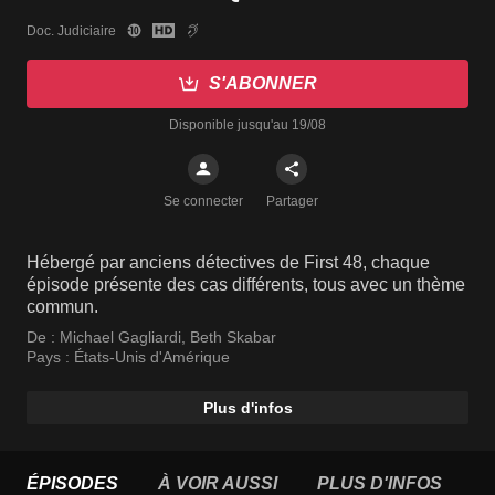
Doc. Judiciaire
S'ABONNER
Disponible jusqu'au 19/08
Se connecter
Partager
Hébergé par anciens détectives de First 48, chaque
épisode présente des cas différents, tous avec un thème
commun.
De :
Michael Gagliardi
,
Beth Skabar
Pays :
États-Unis d'Amérique
Plus d'infos
ÉPISODES
À VOIR AUSSI
PLUS D'INFOS