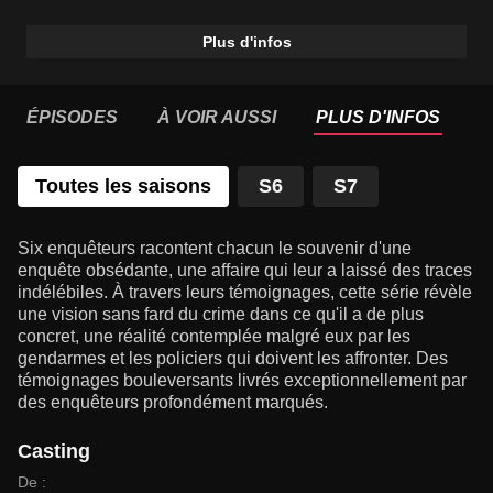
Plus d'infos
ÉPISODES
À VOIR AUSSI
PLUS D'INFOS
Toutes les saisons
S6
S7
Six enquêteurs racontent chacun le souvenir d'une
enquête obsédante, une affaire qui leur a laissé des traces
indélébiles. À travers leurs témoignages, cette série révèle
une vision sans fard du crime dans ce qu'il a de plus
concret, une réalité contemplée malgré eux par les
gendarmes et les policiers qui doivent les affronter. Des
témoignages bouleversants livrés exceptionnellement par
des enquêteurs profondément marqués.
Casting
De :