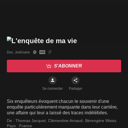
Doc. Judiciaire
S'ABONNER
Se connecter
Partager
Six enquêteurs évoquent chacun le souvenir d'une
enquête particulièrement marquante dans leur carrière,
une affaire qui leur a laissé des traces indélébiles.
De :
Thomas Jacquet
,
Clémentine Arnaud
,
Bérengère Weiss
Pays :
France