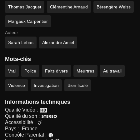
Thomas Jacquet
Clémentine Arnaud
Bérengère Weiss
Margaux Carpentier
Auteur :
Sarah Lebas
Alexandre Amiel
Mots-clés
Vrai
Police
Faits divers
Meurtres
Au travail
Violence
Investigation
Bien ficelé
Informations techniques
Qualité Vidéo :
Qualité du son :
Accessibilité :
Pays :
France
Contrôle Parental :