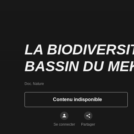
LA BIODIVERSI
BASSIN DU M
Doc. Nature
Contenu indisponible
Se connecter
Partager