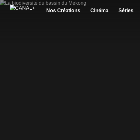
Nos Créations
Cinéma
Séries