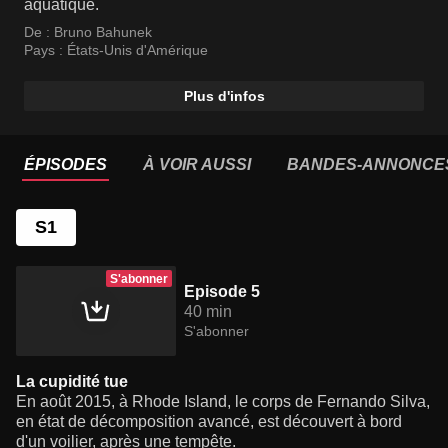
aquatique.
De :
Bruno Bahunek
Pays :
États-Unis d'Amérique
Plus d'infos
ÉPISODES
À VOIR AUSSI
BANDES-ANNONCE
S1
S'abonner
Episode 5
40 min
S'abonner
La cupidité tue
En août 2015, à Rhode Island, le corps de Fernando Silva,
en état de décomposition avancé, est découvert à bord
d'un voilier, après une tempête.