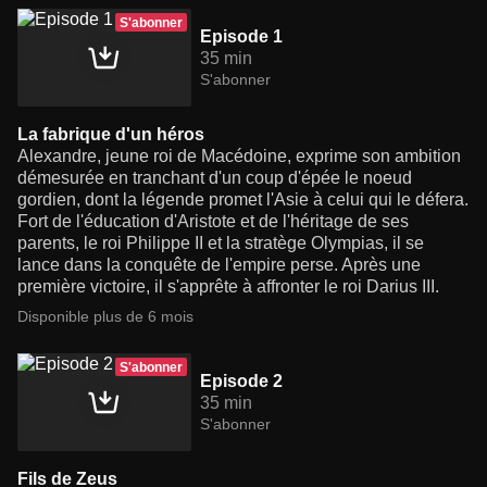
S'abonner
Episode 1
35 min
S'abonner
La fabrique d'un héros
Alexandre, jeune roi de Macédoine, exprime son ambition
démesurée en tranchant d'un coup d'épée le noeud
gordien, dont la légende promet l'Asie à celui qui le défera.
Fort de l'éducation d'Aristote et de l'héritage de ses
parents, le roi Philippe II et la stratège Olympias, il se
lance dans la conquête de l'empire perse. Après une
première victoire, il s'apprête à affronter le roi Darius III.
Disponible plus de 6 mois
S'abonner
Episode 2
35 min
S'abonner
Fils de Zeus