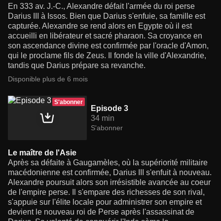
En 333 av. J.-C., Alexandre défait l'armée du roi perse
Darius III à Issos. Bien que Darius s'enfuie, sa famille est
capturée. Alexandre se rend alors en Egypte où il est
accueilli en libérateur et sacré pharaon. Sa croyance en
son ascendance divine est confirmée par l'oracle d'Amon,
qui le proclame fils de Zeus. Il fonde la ville d'Alexandrie,
tandis que Darius prépare sa revanche.
Disponible plus de 6 mois
S'abonner
Episode 3
34 min
S'abonner
Le maître de l'Asie
Après sa défaite à Gaugamèles, où la supériorité militaire
macédonienne est confirmée, Darius III s'enfuit à nouveau.
Alexandre poursuit alors son irrésistible avancée au coeur
de l'empire perse. Il s'empare des richesses de son rival,
s'appuie sur l'élite locale pour administrer son empire et
devient le nouveau roi de Perse après l'assassinat de