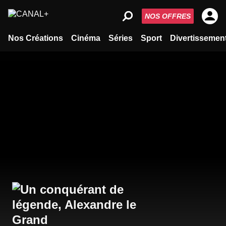
NOS OFFRES
Nos Créations
Cinéma
Séries
Sport
Divertissemen