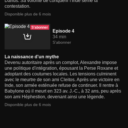
Darius. Sa volonté de conquérir l'Inde sème la
contestation.
Disponible plus de 6 mois
S'abonner
Episode 4
34 min
S'abonner
La naissance d'un mythe
Devenu autoritaire après un complot, Alexandre impose
une politique d'intégration, épousant la Perse Roxane et
adoptant des coutumes locales. Les tensions culminent
avec le meurtre de son ami Cleitos. Après une victoire en
Inde, son armée exténuée refuse de continuer. Il rentre à
Babylone où il meurt en 323 av. J.-C., à 32 ans, peu après
son ami Héphestion, devenant ainsi une légende.
Disponible plus de 6 mois