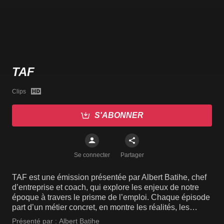
TAF
Clips
S'ABONNER
Se connecter
Partager
TAF est une émission présentée par Albert Batihe, chef
d’entreprise et coach, qui explore les enjeux de notre
époque à travers le prisme de l’emploi. Chaque épisode
part d’un métier concret, en montre les réalités, les
opportunités et les parcours possibles, puis met en
Présenté par :
Albert Batihe