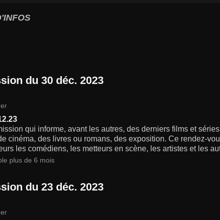
'INFOS
sion du 30 déc. 2023
er
12.23
ssion qui informe, avant les autres, des derniers films et séries 
 de cinéma, des livres ou romans, des exposition. Ce rendez-vo
eurs les comédiens, les metteurs en scène, les artistes et les au
ble plus de 6 mois
sion du 23 déc. 2023
er