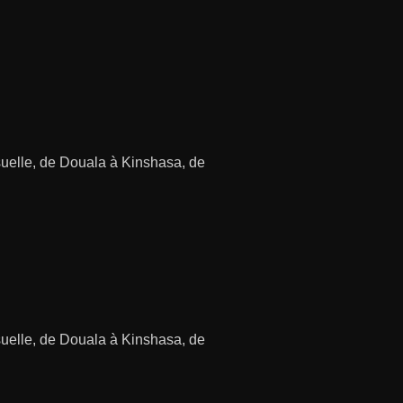
isuelle, de Douala à Kinshasa, de
isuelle, de Douala à Kinshasa, de