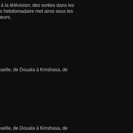
à la télévision, des sorties dans les
us hebdomadaire met ainsi sous les
teurs.
isuelle, de Douala à Kinshasa, de
isuelle, de Douala à Kinshasa, de