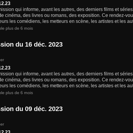
12.23
ssion qui informe, avant les autres, des derniers films et séries 
 de cinéma, des livres ou romans, des exposition. Ce rendez-vo
eurs les comédiens, les metteurs en scène, les artistes et les au
ble plus de 6 mois
sion du 16 déc. 2023
er
12.23
ssion qui informe, avant les autres, des derniers films et séries 
 de cinéma, des livres ou romans, des exposition. Ce rendez-vo
eurs les comédiens, les metteurs en scène, les artistes et les au
ble plus de 6 mois
sion du 09 déc. 2023
er
12.23