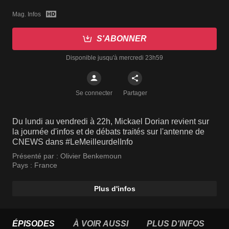
Mag. Infos
S'ABONNER
Disponible jusqu'à mercredi 23h59
Se connecter
Partager
Du lundi au vendredi à 22h, Mickael Dorian revient sur
la journée d'infos et de débats traités sur l'antenne de
CNEWS dans #LeMeilleurdelInfo
Présenté par :
Olivier Benkemoun
Pays :
France
Plus d'infos
ÉPISODES
À VOIR AUSSI
PLUS D'INFOS