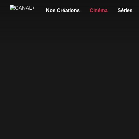
Nos Créations
Cinéma
Séries