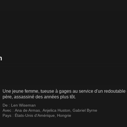
Une jeune femme, tueuse à gages au service d'un redoutable 
père, assassiné des années plus tôt.
De :
Len Wiseman
Avec :
Ana de Armas
,
Anjelica Huston
,
Gabriel Byrne
Pays :
États-Unis d'Amérique
,
Hongrie