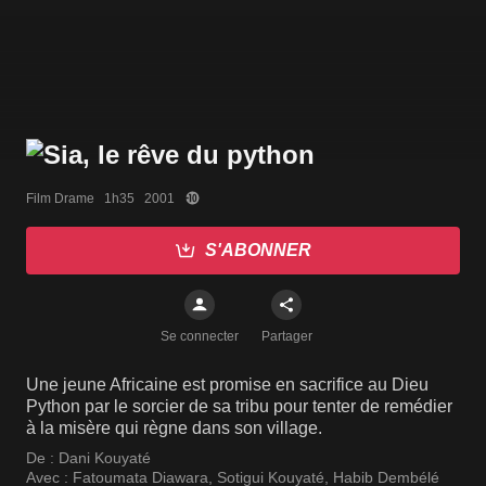
Film Drame   1h35   2001
S'ABONNER
Se connecter
Partager
Une jeune Africaine est promise en sacrifice au Dieu
Python par le sorcier de sa tribu pour tenter de remédier
à la misère qui règne dans son village.
De :
Dani Kouyaté
Avec :
Fatoumata Diawara
,
Sotigui Kouyaté
,
Habib Dembélé