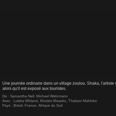
Une journée ordinaire dans un village zoulou. Shaka, l'artiste 
alors qu'il est exposé aux touristes.
De :
Samantha Nell
,
Michael Wahrmann
Avec :
Luleka Mhlanzi
,
Khulani Maseko
,
Thabani Mahlobo
Pays :
Brésil
,
France
,
Afrique du Sud