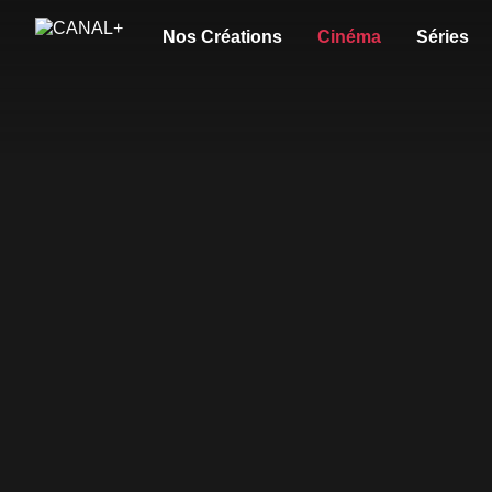
Nos Créations
Cinéma
Séries