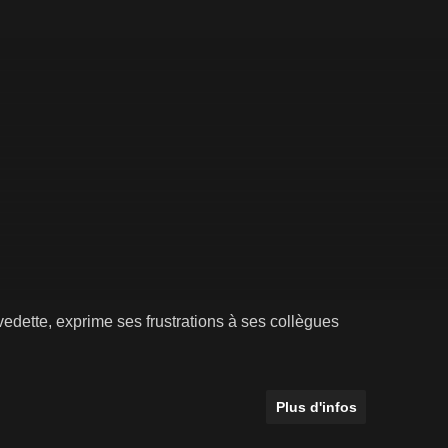
vedette, exprime ses frustrations à ses collègues
Plus d'infos