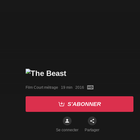
Film Court métrage   19 min   2016
S'ABONNER
Se connecter
Partager