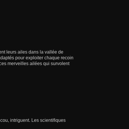
nt leurs ailes dans la vallée de
daptés pour exploiter chaque recoin
es merveilles ailées qui survolent
ou, intriguent. Les scientifiques