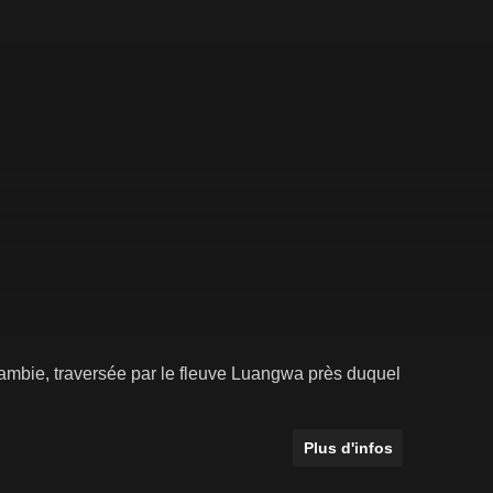
ambie, traversée par le fleuve Luangwa près duquel
Plus d'infos