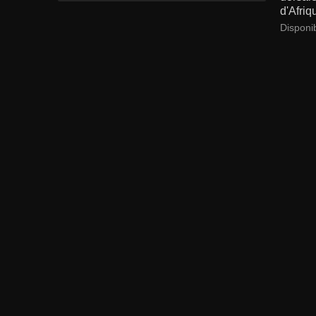
d'Afriq
Disponi