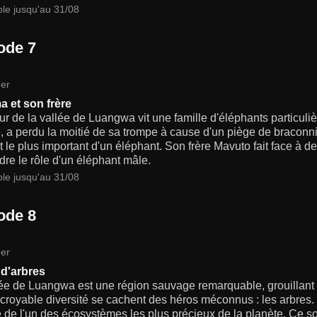
ble jusqu'au 31/08
ode 7
er
a et son frère
r de la vallée de Luangwa vit une famille d'éléphants particuli
, a perdu la moitié de sa trompe à cause d'un piège de braconni
but le plus important d'un éléphant. Son frère Mavuto fait face à de
re le rôle d'un éléphant mâle.
ble jusqu'au 31/08
ode 8
er
 d'arbres
lée de Luangwa est une région sauvage remarquable, grouillant
ncroyable diversité se cachent des héros méconnus : les arbres. Il
 de l'un des écosystèmes les plus précieux de la planète. Ce so