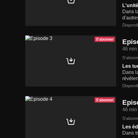
L'unité
Dans la
d'autre
Disponi
S'abonner
Epis
46 min
S'abonn
Les tu
Dans la
révèlen
Disponi
S'abonner
Epis
46 min
S'abonn
Les éd
Dans tr