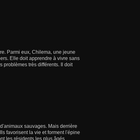
ère. Parmi eux, Chilema, une jeune
ers. Elle doit apprendre à vivre sans
s problèmes très différents. Il doit
 d'animaux sauvages. Mais derrière
s favorisent la vie et forment l'épine
nt les résidents les plus âgés