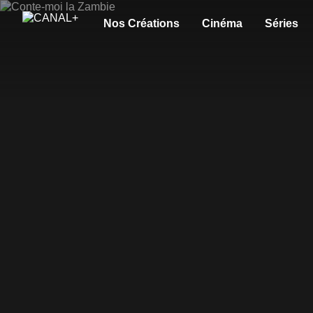
Nos Créations
Cinéma
Séries