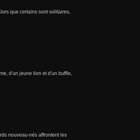
ors que certains sont solitaires,
e, d'un jeune lion et d'un buffle,
ards nouveau-nés affrontent les