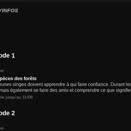
'INFOS
ode 1
er
pèces des forêts
unes singes doivent apprendre à qui faire confiance. Durant leu
mais également se faire des amis et comprendre ce que signifie f
ble jusqu'au 31/08
ode 2
er