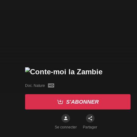
Doc. Nature
S'ABONNER
Se connecter
Partager