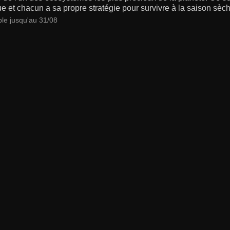
ue et chacun a sa propre stratégie pour survivre à la saison sèc
ble jusqu'au 31/08