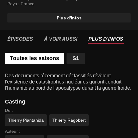
Pays :
France
Plus d'infos
ÉPISODES
À VOIR AUSSI
PLUS D'INFOS
Toutes les saisons
S1
Des documents récemment déclassifiés révèlent
l'existence de catastrophes nucléaires qui ont conduit
l'humanité au bord de l'apocalypse durant la guerre froide.
Casting
De :
Thierry Piantanida
Thierry Ragobert
Auteur :