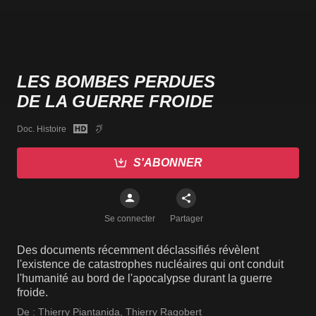
LES BOMBES PERDUES
DE LA GUERRE FROIDE
Doc. Histoire
S'ABONNER
Se connecter
Partager
Des documents récemment déclassifiés révèlent
l'existence de catastrophes nucléaires qui ont conduit
l'humanité au bord de l'apocalypse durant la guerre
froide.
De :
Thierry Piantanida
,
Thierry Ragobert