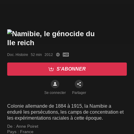
Doc. Histoire   52 min   2012
S'ABONNER
Se connecter
Partager
Colonie allemande de 1884 à 1915, la Namibie a
enduré les persécutions, les camps de concentration et
les expérimentations raciales à cette époque.
De :
Anne Poiret
Pays :
France