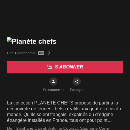
Doc. Gastronomie
S'ABONNER
Se connecter
Partager
La collection PLANETE CHEFS propose de partir à la
découverte de jeunes chefs créatifs aux quatre coins du
monde. Qu’ils soient français, expatriés ou d’origine
étrangère installés en France, tous ont pour point
commun la passion de la cuisine qu’ils subliment sous
De :
Stéphane Carrel
,
Antoine Coursat
,
Stéphane Carrel