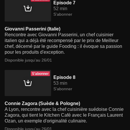
Episode 7
52 min
S'abonner
Giovanni Passerini (Italie)
Rencontre avec Giovanni Passerini, un chef cuisinier
italien qui a déjà été recompensé par le prix de Meilleur
chef, décerné par le guide Fooding : il évoque sa passion
pour les produits d'exception.
Disponible jusqu'au 26/01
S'abonner
Episode 8
53 min
S'abonner
Connie Zagora (Suède & Pologne)
A Lyon, rencontre avec la chef cuisinière suédoise Connie
Zagora, qui tient le Kitchen Café avec le Français Laurent
Ozan, un exemple d'originalité culinaire.
Disponible jusqu'au 26/01