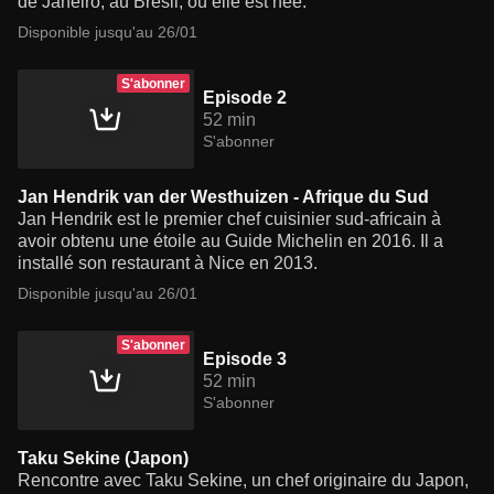
de Janeiro, au Brésil, où elle est née.
Disponible jusqu'au 26/01
S'abonner
Episode 2
52 min
S'abonner
Jan Hendrik van der Westhuizen - Afrique du Sud
Jan Hendrik est le premier chef cuisinier sud-africain à
avoir obtenu une étoile au Guide Michelin en 2016. Il a
installé son restaurant à Nice en 2013.
Disponible jusqu'au 26/01
S'abonner
Episode 3
52 min
S'abonner
Taku Sekine (Japon)
Rencontre avec Taku Sekine, un chef originaire du Japon,