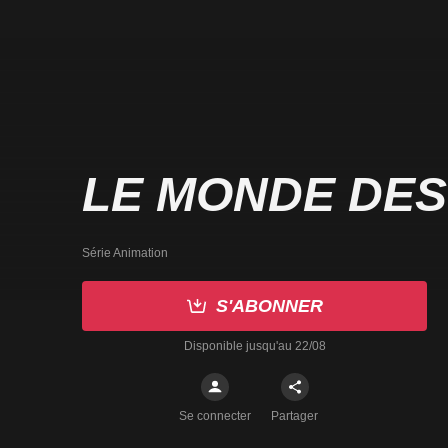
LE MONDE DES
Série Animation
S'ABONNER
Disponible jusqu'au 22/08
Se connecter
Partager