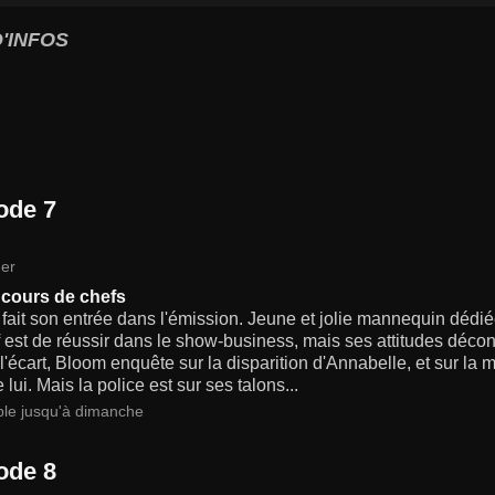
'INFOS
ode 7
er
cours de chefs
 fait son entrée dans l'émission. Jeune et jolie mannequin déd
f est de réussir dans le show-business, mais ses attitudes déconc
l'écart, Bloom enquête sur la disparition d'Annabelle, et sur la 
e lui. Mais la police est sur ses talons...
ble jusqu'à dimanche
ode 8