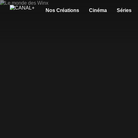
Nos Créations
Cinéma
Séries