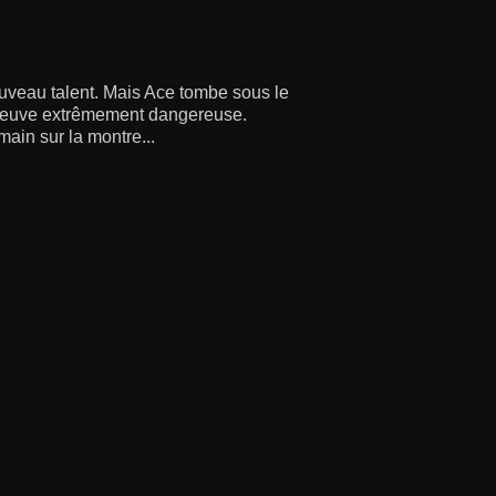
uveau talent. Mais Ace tombe sous le
preuve extrêmement dangereuse.
ain sur la montre...