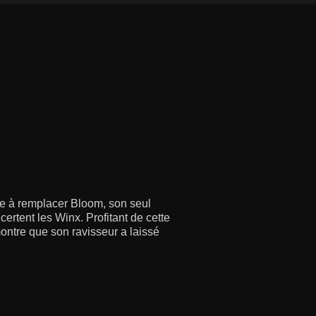
iée à remplacer Bloom, son seul
ertent les Winx. Profitant de cette
montre que son ravisseur a laissé