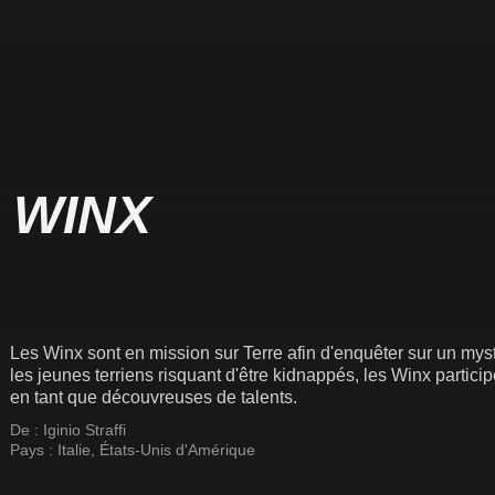
 WINX
Les Winx sont en mission sur Terre afin d'enquêter sur un mys
les jeunes terriens risquant d'être kidnappés, les Winx partic
en tant que découvreuses de talents.
De :
Iginio Straffi
Pays :
Italie
,
États-Unis d'Amérique