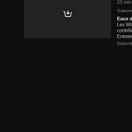
23 min
S'abonn
Eaux 
Les Wi
contrô
Entrete
Disponi