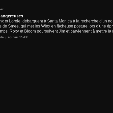
er
dangereuses
nx et Lorelei débarquent à Santa Monica à la recherche d'un no
le de Smee, qui met les Winx en fâcheuse posture lors d'une é
mps, Roxy et Bloom poursuivent Jim et parviennent à mettre la m
ble jusqu'au 15/08