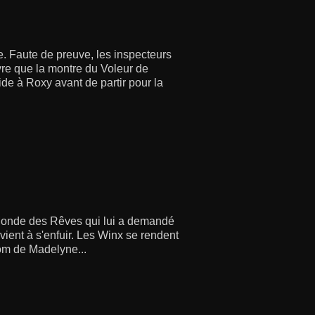
le. Faute de preuve, les inspecteurs
vre que la montre du Voleur de
ide à Roxy avant de partir pour la
 Monde des Rêves qui lui a demandé
vient à s'enfuir. Les Winx se rendent
om de Madelyne...