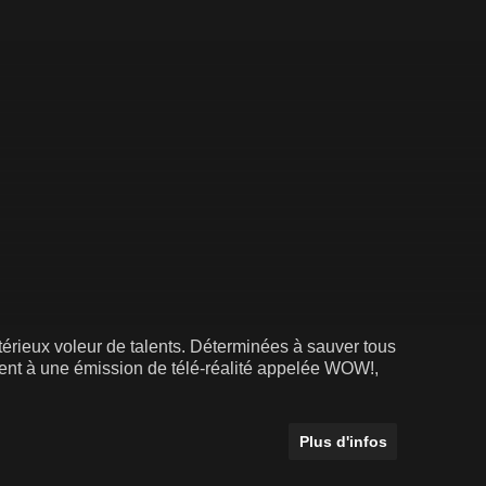
térieux voleur de talents. Déterminées à sauver tous
ipent à une émission de télé-réalité appelée WOW!,
Plus d'infos