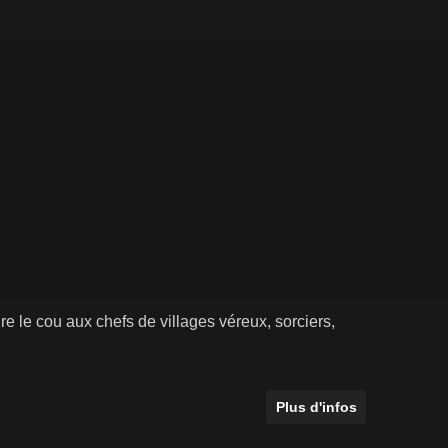
re le cou aux chefs de villages véreux, sorciers,
Plus d'infos