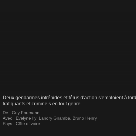
Deux gendarmes intrépides et férus d'action s'emploient à tord
trafiquants et criminels en tout genre.
De :
Guy Foumane
Avec :
Evelyne Ily
,
Landry Gnamba
,
Bruno Henry
Pays :
Côte d’Ivoire