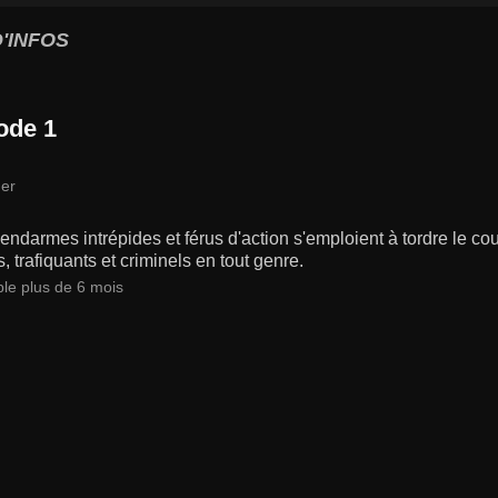
'INFOS
ode 1
er
ndarmes intrépides et férus d'action s'emploient à tordre le co
s, trafiquants et criminels en tout genre.
ble plus de 6 mois