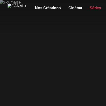
Nos Créations
Cinéma
Séries