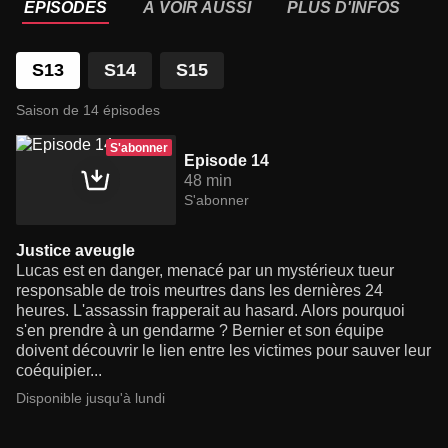
ÉPISODES
À VOIR AUSSI
PLUS D'INFOS
S13
S14
S15
Saison de 14 épisodes
S'abonner
Episode 14
48 min
S'abonner
Justice aveugle
Lucas est en danger, menacé par un mystérieux tueur
responsable de trois meurtres dans les dernières 24
heures. L'assassin frapperait au hasard. Alors pourquoi
s'en prendre à un gendarme ? Bernier et son équipe
doivent découvrir le lien entre les victimes pour sauver leur
coéquipier...
Disponible jusqu'à lundi