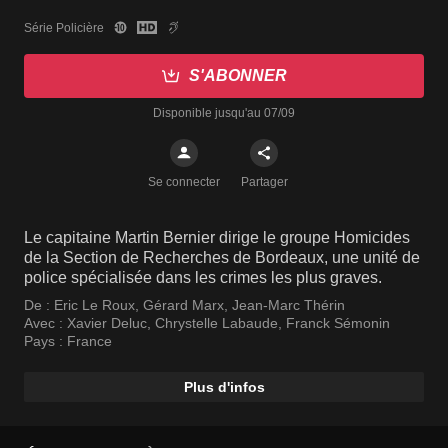
Série Policière
S'ABONNER
Disponible jusqu'au 07/09
Se connecter
Partager
Le capitaine Martin Bernier dirige le groupe Homicides
de la Section de Recherches de Bordeaux, une unité de
police spécialisée dans les crimes les plus graves.
De :
Eric Le Roux
,
Gérard Marx
,
Jean-Marc Thérin
Avec :
Xavier Deluc
,
Chrystelle Labaude
,
Franck Sémonin
Pays :
France
Plus d'infos