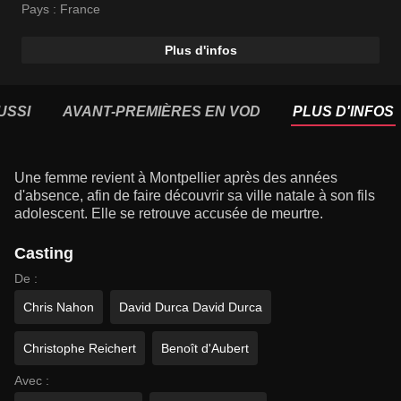
Moïse Santamaria
Pays :
France
Plus d'infos
USSI
AVANT-PREMIÈRES EN VOD
PLUS D'INFOS
Une femme revient à Montpellier après des années
d'absence, afin de faire découvrir sa ville natale à son fils
adolescent. Elle se retrouve accusée de meurtre.
Casting
De :
Chris Nahon
David Durca David Durca
Christophe Reichert
Benoît d'Aubert
Avec :