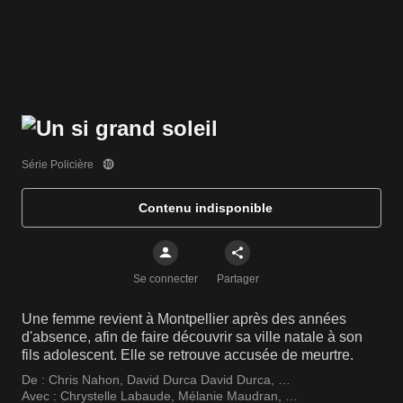
Série Policière
Contenu indisponible
Se connecter
Partager
Une femme revient à Montpellier après des années
d'absence, afin de faire découvrir sa ville natale à son
fils adolescent. Elle se retrouve accusée de meurtre.
De :
Chris Nahon
,
David Durca David Durca
,
Christophe Reichert
Avec :
Chrystelle Labaude
,
Mélanie Maudran
,