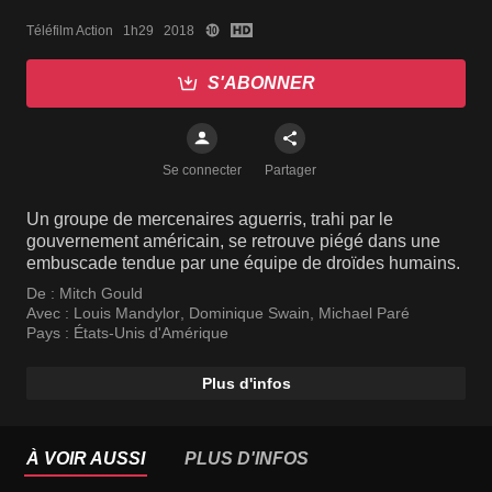
Téléfilm Action   1h29   2018
S'ABONNER
Se connecter
Partager
Un groupe de mercenaires aguerris, trahi par le
gouvernement américain, se retrouve piégé dans une
embuscade tendue par une équipe de droïdes humains.
De :
Mitch Gould
Avec :
Louis Mandylor
,
Dominique Swain
,
Michael Paré
Pays :
États-Unis d'Amérique
Plus d'infos
À VOIR AUSSI
PLUS D'INFOS