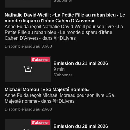
S'abonner
Nathalie David-Weill : «La Petite Fille au ruban bleu - Le
monde disparu d'Irène Cahen D'Anvers»
Anne Fulda reçoit Nathalie David-Weill pour son livre «La
Petite Fille au ruban bleu - Le monde disparu d'Irène
Cahen D'Anvers» dans #HDLivres
Disponible jusqu'au 30/08
S'abonner
Emission du 21 mai 2026
9 min
S'abonner
Michaël Moreau : «Sa Majesté nomme»
Anne Fulda reçoit Michaël Moreau pour son livre «Sa
Majesté nomme» dans #HDLivres
Disponible jusqu'au 29/08
S'abonner
Emission du 20 mai 2026