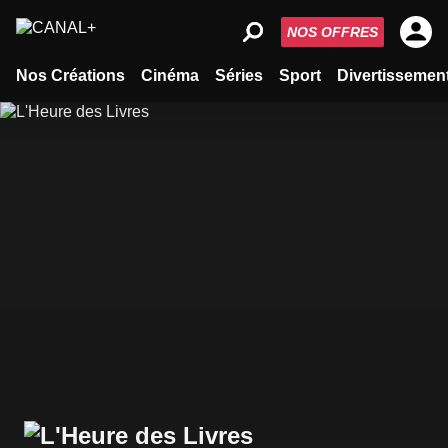
NOS OFFRES
Nos Créations
Cinéma
Séries
Sport
Divertissemen