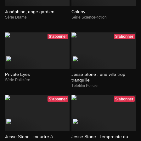
Joséphine, ange gardien
Colony
Série Drame
Série Science-fiction
S'abonner
S'abonner
Private Eyes
Jesse Stone : une ville trop
tranquille
Série Policière
Téléfilm Policier
S'abonner
S'abonner
Jesse Stone : meurtre à
Jesse Stone : l'empreinte du