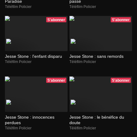
Paradise
passé
Téléfilm Policier
Téléfilm Policier
S'abonner
S'abonner
Jesse Stone : l'enfant disparu
Jesse Stone : sans remords
Téléfilm Policier
Téléfilm Policier
S'abonner
S'abonner
Jesse Stone : innocences
Jesse Stone : le bénéfice du
perdues
doute
Téléfilm Policier
Téléfilm Policier