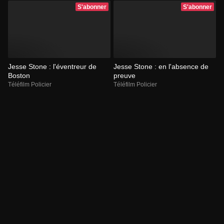
S'abonner
S'abonner
Jesse Stone : l'éventreur de
Jesse Stone : en l'absence de
Boston
preuve
Téléfilm Policier
Téléfilm Policier