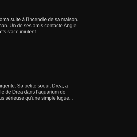
coma suite à l'incendie de sa maison.
roman. Un de ses amis contacte Angie
cts s'accumulent...
gente. Sa petite soeur, Drea, a
able de Drea dans l'aquarium de
us sérieuse qu'une simple fugue...