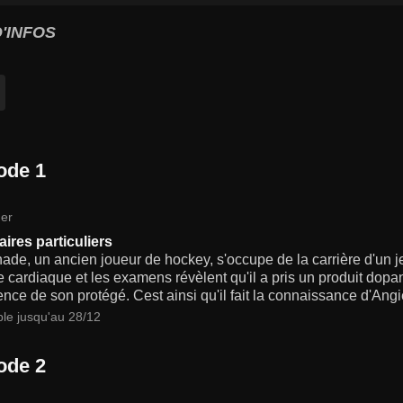
'INFOS
ode 1
er
aires particuliers
ade, un ancien joueur de hockey, s'occupe de la carrière d'un je
 cardiaque et les examens révèlent qu'il a pris un produit dopan
ence de son protégé. Cest ainsi qu'il fait la connaissance d'Angie
ble jusqu'au 28/12
ode 2