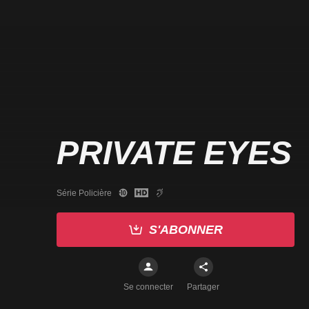
PRIVATE EYES
Série Policière
S'ABONNER
Se connecter
Partager