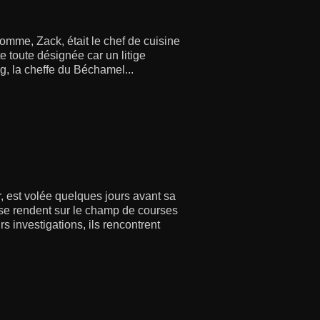
omme, Zack, était le chef de cuisine
e toute désignée car un litige
g, la cheffe du Béchamel...
, est volée quelques jours avant sa
tt se rendent sur le champ de courses
s investigations, ils rencontrent