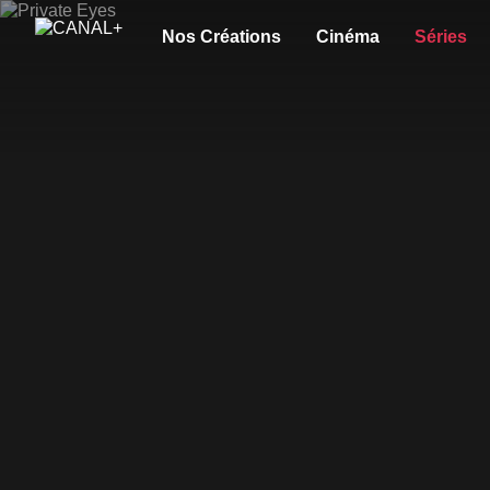
Nos Créations
Cinéma
Séries