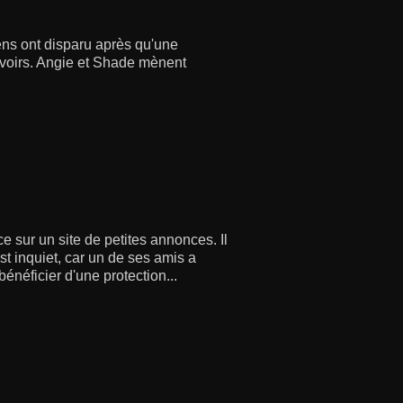
iens ont disparu après qu'une
 avoirs. Angie et Shade mènent
e sur un site de petites annonces. Il
st inquiet, car un de ses amis a
énéficier d'une protection...