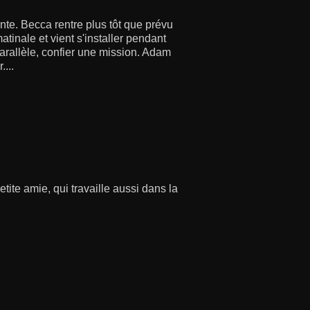
te. Becca rentre plus tôt que prévu
tinale et vient s'installer pendant
arallèle, confier une mission. Adam
...
ite amie, qui travaille aussi dans la