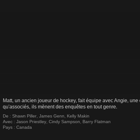
Matt, un ancien joueur de hockey, fait équipe avec Angie, une 
qu'associés, ils mènent des enquêtes en tout genre.
De :
Shawn Piller
,
James Genn
,
Kelly Makin
Avec :
Jason Priestley
,
Cindy Sampson
,
Barry Flatman
Pays :
Canada