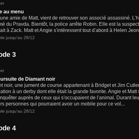
er
re au menu
une amie de Matt, vient de retrouver son associé assassiné. L'h
 du Pravda. Bientôt, la police arrête Robin. Elle est la suspect
ait à Zack. Matt et Angie s'intéressent tout d'abord à Helen Jeon
ble jusqu'au 28/12
ode 3
er
oursuite de Diamant noir
 noir, une jument de course appartenant à Bridget et Jim Cutler
pation à un derby dont elle était la grande favorite. Angie et Ma
enquêter auprès de ceux qui s'occupaient de l'animal. Durant leur
rs personnes qui pourraient avoir un mobile pour ce vol...
ble jusqu'au 28/12
ode 4