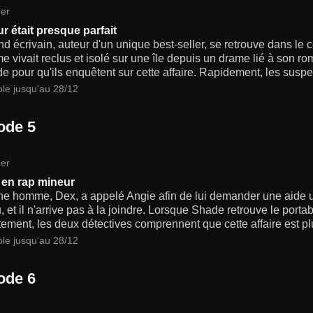
er
r était presque parfait
d écrivain, auteur d'un unique best-seller, se retrouve dans le 
 vivait reclus et isolé sur une île depuis un drame lié à son 
e pour qu'ils enquêtent sur cette affaire. Rapidement, les suspe
ble jusqu'au 28/12
ode 5
er
en rap mineur
e homme, Dex, a appelé Angie afin de lui demander une aide ur
, et il n'arrive pas à la joindre. Lorsque Shade retrouve le port
tement, les deux détectives comprennent que cette affaire est pl
ble jusqu'au 28/12
ode 6