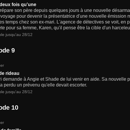
 deux fois qu'une
répare son père depuis quelques jours à une nouvelle désarman
voyage pour devenir la présentatrice d'une nouvelle émission ma
s temps chez son ex-mari. L'agence de détectives se voit, en p
ète pour sa femme, Karen, qu'il pense être la cible d'un harceleur.
ble jusqu'au 28/12
ode 9
er
de rideau
 demande à Angie et Shade de lui venir en aide. Sa nouvelle pet
 a perdu un prévenu qu'elle devait escorter.
ble jusqu'au 28/12
ode 10
er