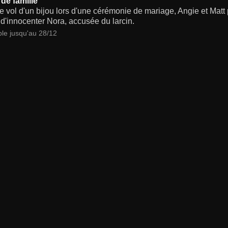
 de famille
e vol d'un bijou lors d'une cérémonie de mariage, Angie et Matt
 d'innocenter Nora, accusée du larcin.
ble jusqu'au 28/12