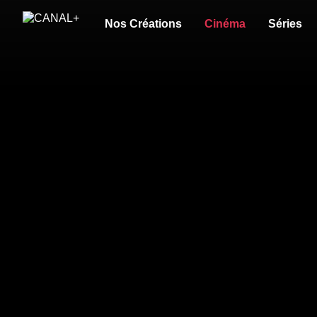
Nos Créations
Cinéma
Séries