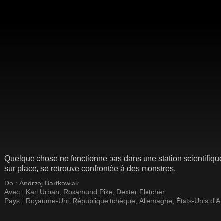
Quelque chose ne fonctionne pas dans une station scientifique
sur place, se retrouve confrontée à des monstres.
De :
Andrzej Bartkowiak
Avec :
Karl Urban
,
Rosamund Pike
,
Dexter Fletcher
Pays :
Royaume-Uni
,
République tchèque
,
Allemagne
,
États-Unis d'