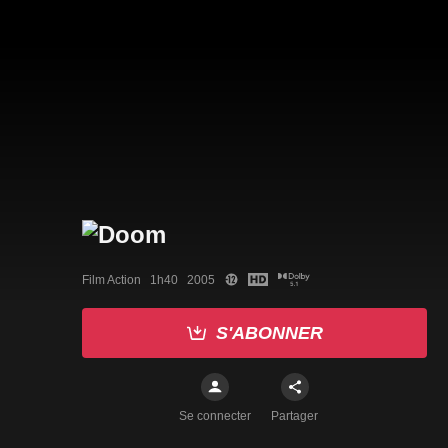
Film Action   1h40   2005
S'ABONNER
Se connecter
Partager