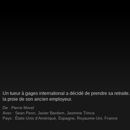
Un tueur à gages international a décidé de prendre sa retraite. 
la proie de son ancien employeur.
De :
Pierre Morel
Avec :
Sean Penn
,
Javier Bardem
,
Jasmine Trinca
Pays :
États-Unis d'Amérique
,
Espagne
,
Royaume-Uni
,
France