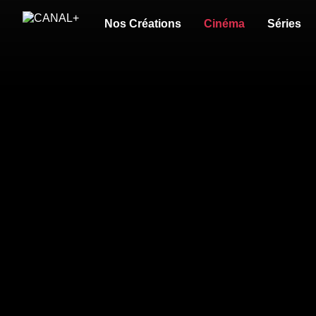
Nos Créations
Cinéma
Séries