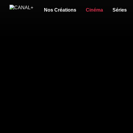
Nos Créations
Cinéma
Séries