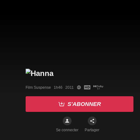
Film Suspense   1h46   2011
S'ABONNER
Se connecter
Partager