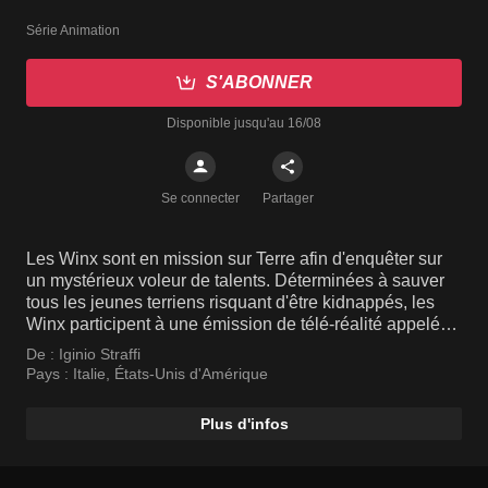
Série Animation
S'ABONNER
Disponible jusqu'au 16/08
Se connecter
Partager
Les Winx sont en mission sur Terre afin d'enquêter sur
un mystérieux voleur de talents. Déterminées à sauver
tous les jeunes terriens risquant d'être kidnappés, les
Winx participent à une émission de télé-réalité appelée
WOW!, en tant que découvreuses de talents.
De :
Iginio Straffi
Pays :
Italie
,
États-Unis d'Amérique
Plus d'infos