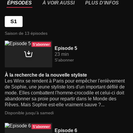
ÉPISODES
À VOIR AUSSI
PLUS D'INFOS
S1
Saison de 13 épisodes
S'abonner
Episode 5
23 min
S'abonner
À la recherche de la nouvelle styliste
Les Winx se rendent à Paris pour empêcher l'enlèvement
de Sophie, une jeune styliste lors d'un important défilé de
mode. Elles combattent l'homme-crocodile et celui-ci doit
abandonner sa proie pour repartir dans le Monde des
Rêves. Mais Sophie est-elle vraiment sauve ?...
Disponible jusqu'à samedi
S'abonner
Episode 6