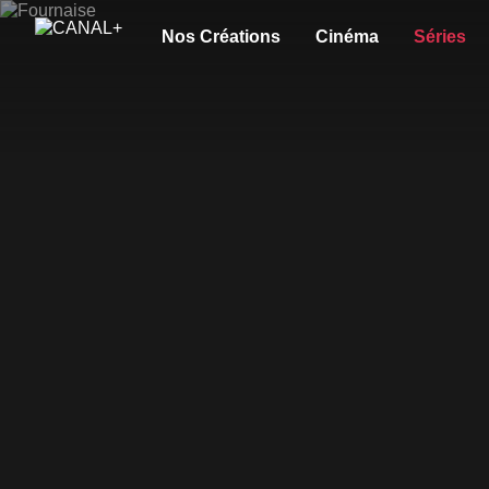
Nos Créations
Cinéma
Séries