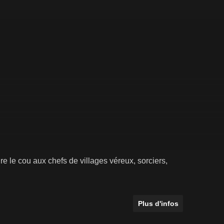
re le cou aux chefs de villages véreux, sorciers,
Plus d'infos