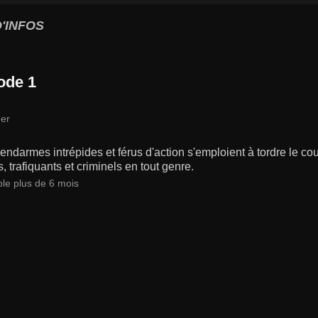
'INFOS
ode 1
er
ndarmes intrépides et férus d'action s'emploient à tordre le co
s, trafiquants et criminels en tout genre.
ble plus de 6 mois