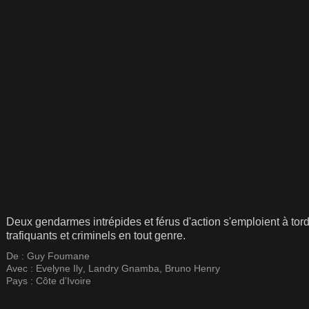
Deux gendarmes intrépides et férus d'action s'emploient à tord
trafiquants et criminels en tout genre.
De :
Guy Foumane
Avec :
Evelyne Ily
,
Landry Gnamba
,
Bruno Henry
Pays :
Côte d’Ivoire