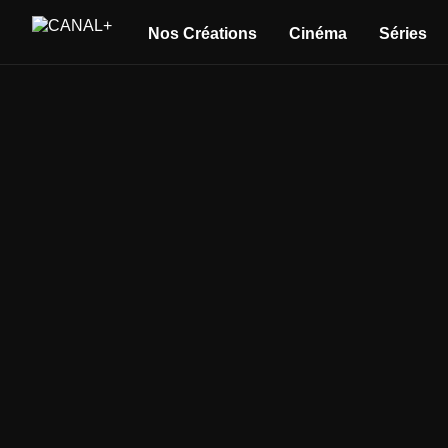
Nos Créations
Cinéma
Séries