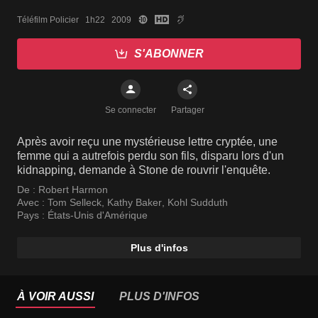
Téléfilm Policier   1h22   2009
S'ABONNER
Se connecter
Partager
Après avoir reçu une mystérieuse lettre cryptée, une
femme qui a autrefois perdu son fils, disparu lors d'un
kidnapping, demande à Stone de rouvrir l'enquête.
De :
Robert Harmon
Avec :
Tom Selleck
,
Kathy Baker
,
Kohl Sudduth
Pays :
États-Unis d'Amérique
Plus d'infos
À VOIR AUSSI
PLUS D'INFOS