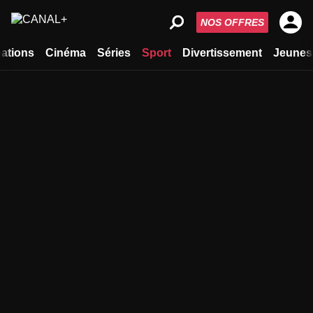
NOS OFFRES
ations
Cinéma
Séries
Sport
Divertissement
Jeunes