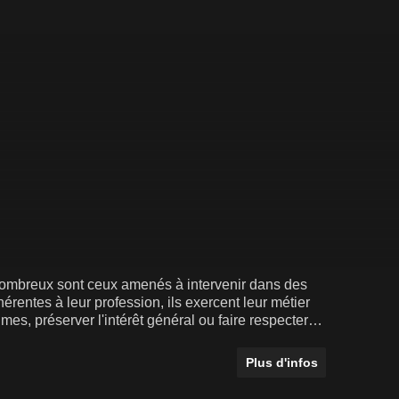
 nombreux sont ceux amenés à intervenir dans des
érentes à leur profession, ils exercent leur métier
es, préserver l'intérêt général ou faire respecter
on à leurs côtés.
Plus d'infos