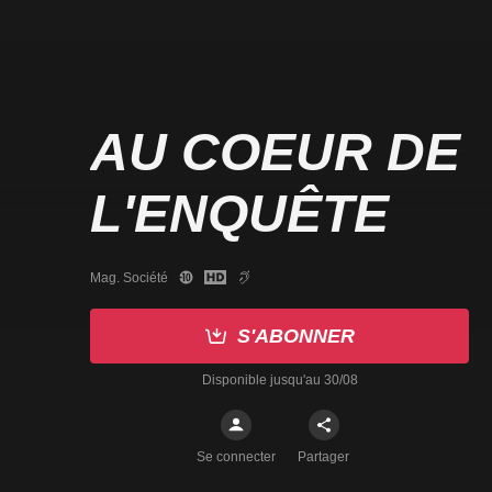
AU COEUR DE
L'ENQUÊTE
Mag. Société
S'ABONNER
Disponible jusqu'au 30/08
Se connecter
Partager