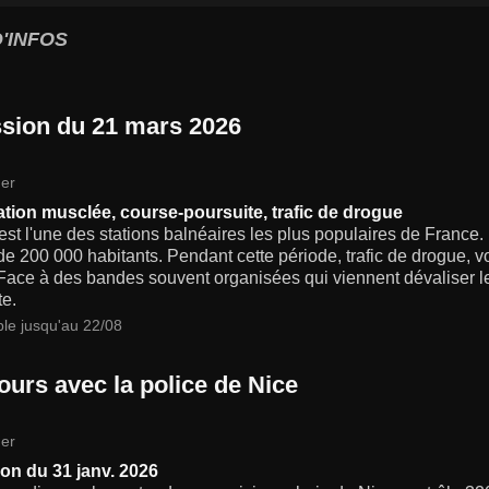
'INFOS
sion du 21 mars 2026
er
ation musclée, course-poursuite, trafic de drogue
est l'une des stations balnéaires les plus populaires de France.
de 200 000 habitants. Pendant cette période, trafic de drogue, vo
Face à des bandes souvent organisées qui viennent dévaliser les
te.
ble jusqu'au 22/08
ours avec la police de Nice
er
on du 31 janv. 2026