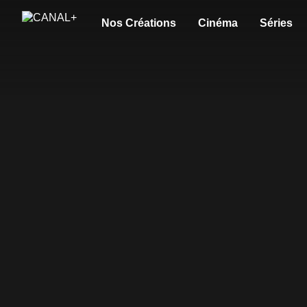
Nos Créations
Cinéma
Séries