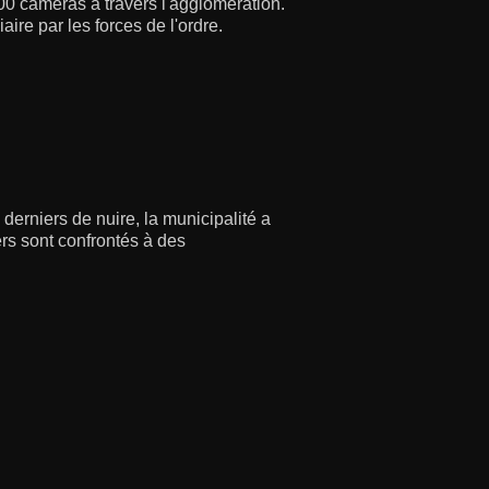
200 caméras à travers l'agglomération.
aire par les forces de l'ordre.
derniers de nuire, la municipalité a
ers sont confrontés à des