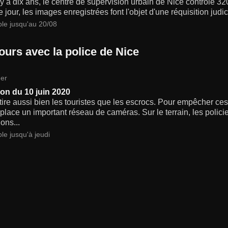
 y a dix ans, le centre de supervision urbain de Nice contrôle 3
jour, les images enregistrées font l'objet d'une réquisition judici
ble jusqu'au 20/08
ours avec la police de Nice
er
on du 10 juin 2020
tire aussi bien les touristes que les escrocs. Pour empêcher ces 
place un important réseau de caméras. Sur le terrain, les polici
ons...
le jusqu'à jeudi