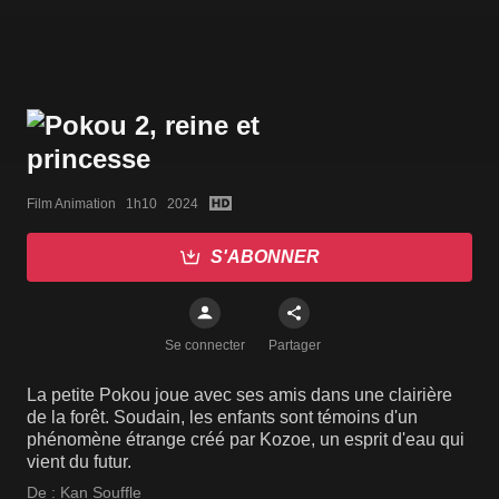
Film Animation   1h10   2024
S'ABONNER
Se connecter
Partager
La petite Pokou joue avec ses amis dans une clairière
de la forêt. Soudain, les enfants sont témoins d'un
phénomène étrange créé par Kozoe, un esprit d'eau qui
vient du futur.
De :
Kan Souffle