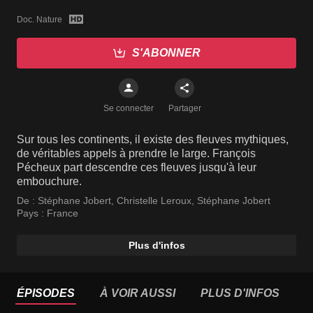
Doc. Nature
S'ABONNER
Se connecter
Partager
Sur tous les continents, il existe des fleuves mythiques,
de véritables appels à prendre le large. François
Pécheux part descendre ces fleuves jusqu'à leur
embouchure.
De :
Stéphane Jobert
,
Christelle Leroux
,
Stéphane Jobert
Pays :
France
Plus d'infos
ÉPISODES
À VOIR AUSSI
PLUS D'INFOS