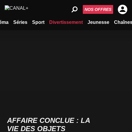
NOS OFFRES
éma
Séries
Sport
Divertissement
Jeunesse
Chaîne
AFFAIRE CONCLUE : LA
VIE DES OBJETS