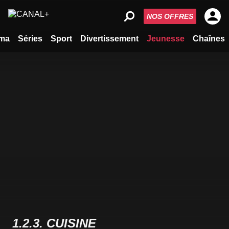
NOS OFFRES
ma
Séries
Sport
Divertissement
Jeunesse
Chaînes
1.2.3. CUISINE