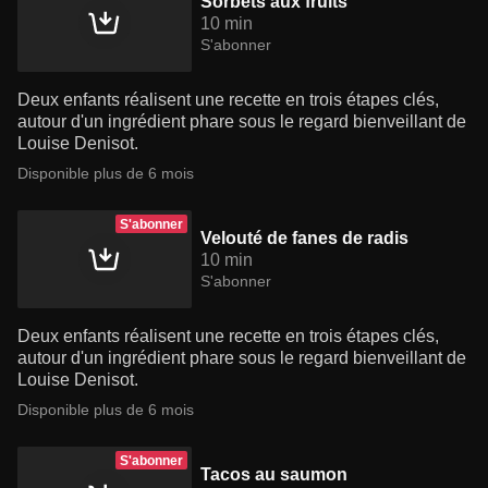
Sorbets aux fruits
10 min
S'abonner
Deux enfants réalisent une recette en trois étapes clés,
autour d'un ingrédient phare sous le regard bienveillant de
Louise Denisot.
Disponible plus de 6 mois
S'abonner
Velouté de fanes de radis
10 min
S'abonner
Deux enfants réalisent une recette en trois étapes clés,
autour d'un ingrédient phare sous le regard bienveillant de
Louise Denisot.
Disponible plus de 6 mois
S'abonner
Tacos au saumon